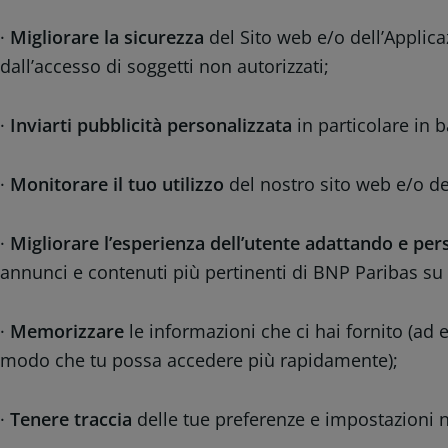
·
Migliorare la sicurezza
del Sito web e/o dell’Applica
dall’accesso di soggetti non autorizzati;
·
Inviarti pubblicità personalizzata
in particolare in b
·
Monitorare il tuo utilizzo
del nostro sito web e/o del
·
Migliorare l’esperienza dell’utente adattando e pe
annunci e contenuti più pertinenti di BNP Paribas su
·
Memorizzare
le informazioni che ci hai fornito (ad
modo che tu possa accedere più rapidamente);
·
Tenere traccia
delle tue preferenze e impostazioni ne