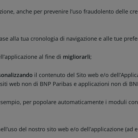
zione, anche per prevenire l’uso fraudolento delle cred
ase alla tua cronologia di navigazione e alle tue pref
l’applicazione al fine di
migliorarli
;
rsonalizzando
il contenuto del Sito web e/o dell’Applic
 siti web non di BNP Paribas e applicazioni non di BN
 esempio, per popolare automaticamente i moduli con l
ll’uso del nostro sito web e/o dell’applicazione (ad es