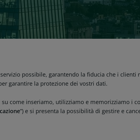
ervizio possibile, garantendo la fiducia che i clienti 
er garantire la protezione dei vostri dati.
 su come inseriamo, utilizziamo e memorizziamo i cook
icazione
“) e si presenta la possibilità di gestire e canc