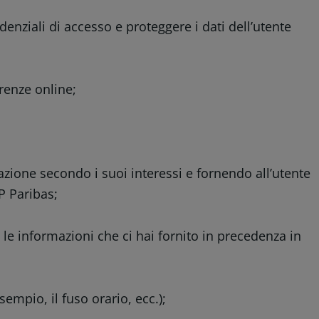
enziali di accesso e proteggere i dati dell’utente
erenze online;
azione secondo i suoi interessi e fornendo all’utente
P Paribas;
e informazioni che ci hai fornito in precedenza in
empio, il fuso orario, ecc.);