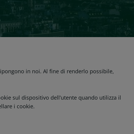
ripongono in noi. Al fine di renderlo possibile,
ie sul dispositivo dell’utente quando utilizza il
ellare i cookie.