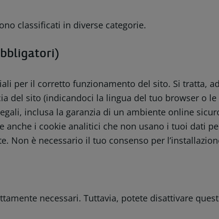
sono classificati in diverse categorie.
bbligatori)
ali per il corretto funzionamento del sito. Si tratta, 
cia del sito (indicandoci la lingua del tuo browser o 
i legali, inclusa la garanzia di un ambiente online si
 anche i cookie analitici che non usano i tuoi dati pe
ate. Non è necessario il tuo consenso per l’installazio
ettamente necessari. Tuttavia, potete disattivare quest