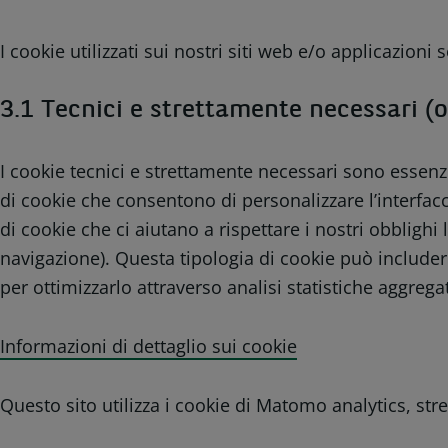
I cookie utilizzati sui nostri siti web e/o applicazioni 
3.1 Tecnici e strettamente necessari (o
I cookie tecnici e strettamente necessari sono essenzi
di cookie che consentono di personalizzare l’interfac
di cookie che ci aiutano a rispettare i nostri obbligh
navigazione). Questa tipologia di cookie può includere
per ottimizzarlo attraverso analisi statistiche aggreg
Informazioni di dettaglio sui cookie
Questo sito utilizza i cookie di Matomo analytics, str