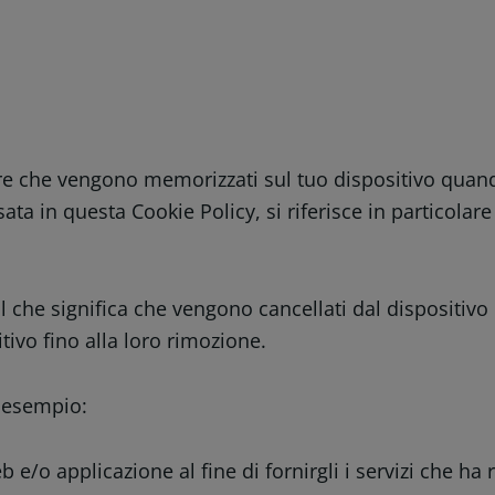
are che vengono memorizzati sul tuo dispositivo quando
ta in questa Cookie Policy, si riferisce in particolare 
 il che significa che vengono cancellati dal dispositivo
itivo fino alla loro rimozione.
d esempio:
b e/o applicazione al fine di fornirgli i servizi che ha 