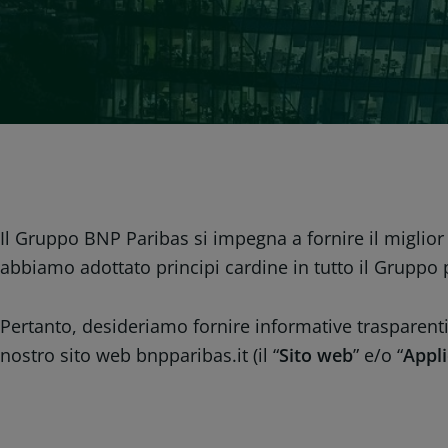
Il Gruppo BNP Paribas si impegna a fornire il miglior s
abbiamo adottato principi cardine in tutto il Gruppo p
Pertanto, desideriamo fornire informative trasparenti
nostro sito web bnpparibas.it (il “
Sito web
” e/o “
Appl