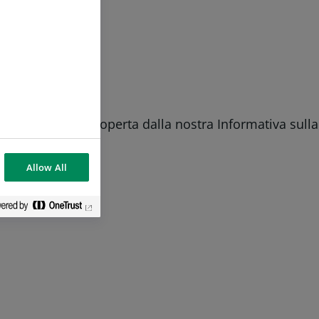
tale raccolta è coperta dalla nostra Informativa sulla
Allow All