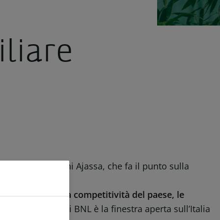
liare
retto da Giovanni Ajassa, che fa il punto sulla
made in Italy”, la competitività del paese, le
del Servizio Studi BNL è la finestra aperta sull’Italia