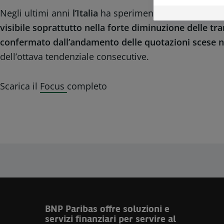
Negli ultimi anni
l’Italia
ha sperimentato una contraz
visibile soprattutto nella forte diminuzione delle tr
confermato dall’andamento delle quotazioni scese nel
dell’ottava tendenziale consecutive.
Scarica il
Focus
completo
BNP Paribas offre soluzioni e
servizi finanziari per servire al