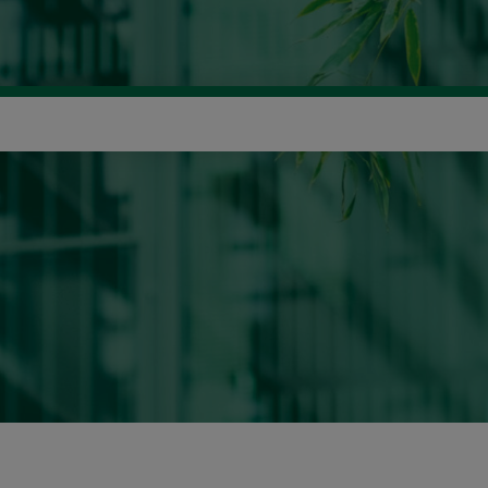
icerca