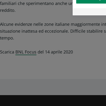
familiari che sperimentano anche una “povertà di ricc
reddito.
Alcune evidenze nelle zone italiane maggiormente in
situazione inattesa ed eccezionale. Difficile stabilir
tempo.
Scarica
BNL Focus
del 14 aprile 2020