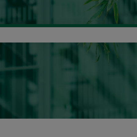
icerca