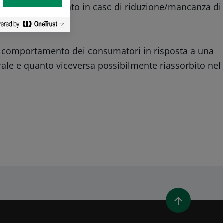
 cui fare affidamento in caso di riduzione/mancanza di
el comportamento dei consumatori in risposta a una
urale e quanto viceversa possibilmente riassorbito nel
 LINKEDIN
DIVIDI TRAMITE EMAIL