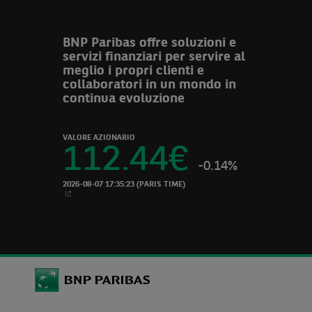
BNP Paribas offre soluzioni e
servizi finanziari per servire al
meglio i propri clienti e
collaboratori in un mondo in
continua evoluzione
VALORE AZIONARIO
112.44
€
-0.14%
2026-08-07 17:35:23
(PARIS TIME)
NUOVA SCHEDA
BNP Paribas