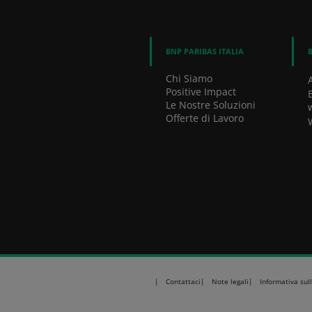
BNP PARIBAS ITALIA
Chi Siamo
Positive Impact
Le Nostre Soluzioni
Offerte di Lavoro
Contattaci
Note legali
Informativa sul