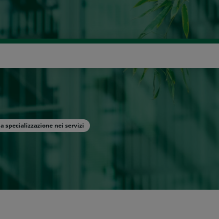
icerca
a specializzazione nei servizi