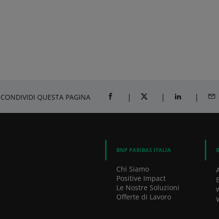
CONDIVIDI QUESTA PAGINA
CONDIVIDI SU FACEBOOK
CONDIVIDI SU TWITTER
CONDIVIDI SU
CON
BNP PARIBAS ITALIA
Chi Siamo
Positive Impact
Le Nostre Soluzioni
Offerte di Lavoro