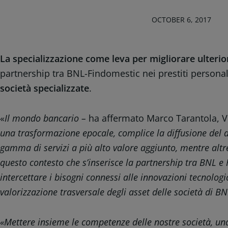
OCTOBER 6, 2017
La specializzazione come leva per migliorare ulteriorm
partnership tra BNL-Findomestic nei prestiti personali
società specializzate
.
«
Il mondo bancario –
ha affermato Marco Tarantola, V
una trasformazione epocale, complice la diffusione del di
gamma di servizi a più alto valore aggiunto, mentre altre 
questo contesto che s’inserisce la partnership tra BNL e 
intercettare i bisogni connessi alle innovazioni tecnolog
valorizzazione trasversale degli asset delle società di B
«
Mettere insieme le competenze delle nostre società, una