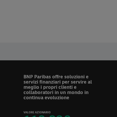
BNP Paribas offre soluzioni e
servizi finanziari per servire al
meglio i propri clienti e
collaboratori in un mondo in
continua evoluzione
VALORE AZIONARIO