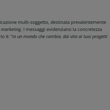
cazione multi-soggetto, destinata prevalentemente
t marketing
. I messaggi evidenziano la concretezza
to è: “
in un mondo che cambia, dai vita ai tuoi progetti