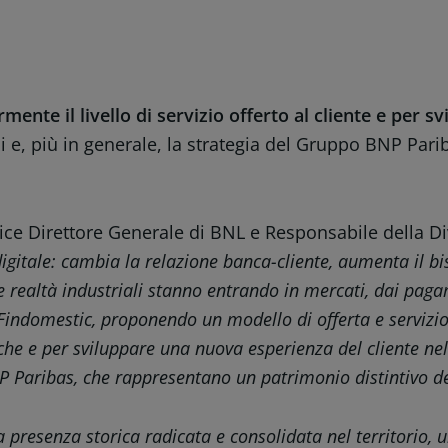
ente il livello di servizio offerto al cliente e per s
 e, più in generale, la strategia del Gruppo BNP Pariba
ice Direttore Generale di BNL e Responsabile della D
gitale: cambia la relazione banca-cliente, aumenta il bis
realtà industriali stanno entrando in mercati, dai pagamen
Findomestic, proponendo un modello di offerta e servizio 
iche e per sviluppare una nuova esperienza del cliente nel
NP Paribas, che rappresentano un patrimonio distintivo de
 presenza storica radicata e consolidata nel territorio,