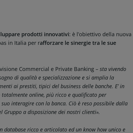
viluppare prodotti innovativi
: è l’obiettivo della nuova
s in Italia per r
afforzare le sinergie tra le sue
ivisione Commercial e Private Banking –
sta vivendo
ogno di qualità e specializzazione e si amplia la
ti ai prestiti, tipici del business delle banche. E’ in
totalmente online, più ricco e qualificato per
 suo interagire con la banca. Ciò è reso possibile dalla
l Gruppo a disposizione dei nostri clienti».
 un database ricco e articolato ed un know how unico e