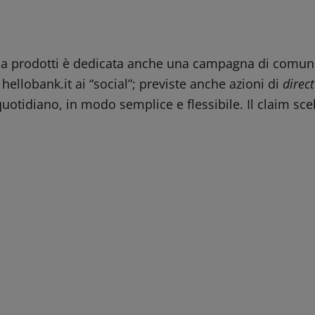
a prodotti è dedicata anche una campagna di comuni
ed hellobank.it ai “social”; previste anche azioni di
direc
l quotidiano, in modo semplice e flessibile. Il claim scel