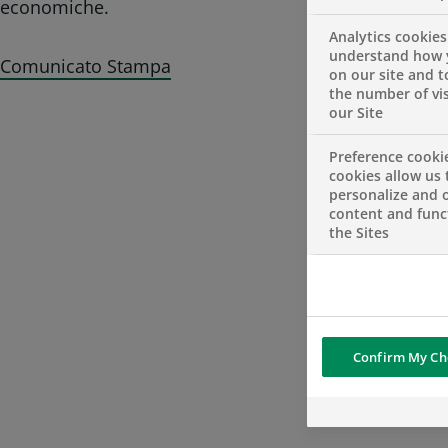
economiche.
Analytics cookies
understand how 
Comunicato Stampa
on our site and 
the number of vis
our Site
Preference cooki
cookies allow us 
personalize and o
content and funct
the Sites
Confirm My Ch