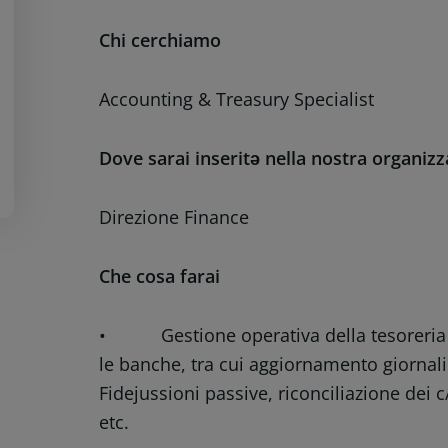
Chi cerchiamo
Accounting & Treasury Specialist
Dove sarai inseritə nella nostra organiz
Direzione Finance
Che cosa farai
• Gestione operativa della tesoreria az
le banche, tra cui aggiornamento giornali
Fidejussioni passive, riconciliazione dei 
etc.