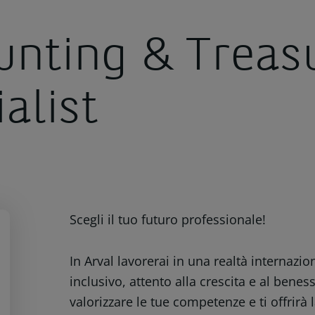
unting & Treas
alist
Scegli il tuo futuro professionale!
In Arval lavorerai in una realtà internazi
inclusivo, attento alla crescita e al benes
valorizzare le tue competenze e ti offrirà 