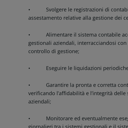
• Svolgere le registrazioni di contabili
assestamento relative alla gestione dei c
• Alimentare il sistema contabile acqui
gestionali aziendali, interracciandosi con 
controllo di gestione;
• Eseguire le liquidazioni periodiche 
• Garantire la pronta e corretta contabi
verificando l’affidabilità e l’integrità delle
aziendali;
• Monitorare ed eventualmente eseguir
giornalieri tra i sistemi gestionali e il s