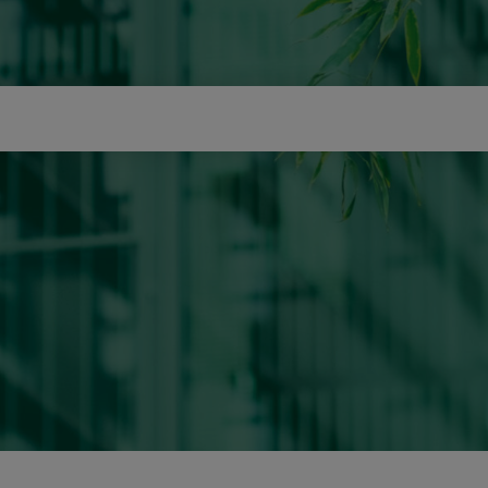
icerca