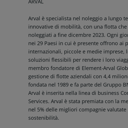
ARVAL
Arval è specialista nel noleggio a lungo te
innovative di mobilità, con una flotta che 
noleggiati a fine dicembre 2023. Ogni gior
nei 29 Paesi in cui è presente offrono ai p
internazionali, piccole e medie imprese, li
soluzioni flessibili per rendere i loro viag
membro fondatore di Element-Arval Globa
gestione di flotte aziendali con 4,4 milioni
fondata nel 1989 e fa parte del Gruppo BN
Arval è inserita nella linea di business 
Services. Arval è stata premiata con la m
nel 5% delle migliori compagnie valutate p
sostenibilità.