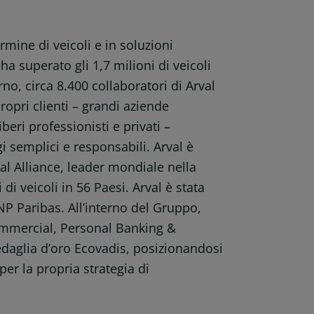
rmine di veicoli e in soluzioni
ha superato gli 1,7 milioni di veicoli
no, circa 8.400 collaboratori di Arval
ropri clienti – grandi aziende
beri professionisti e privati –
gi semplici e responsabili. Arval è
l Alliance, leader mondiale nella
 di veicoli in 56 Paesi. Arval è stata
P Paribas. All’interno del Gruppo,
Commercial, Personal Banking &
edaglia d’oro Ecovadis, posizionandosi
er la propria strategia di