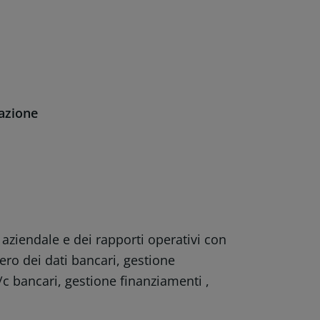
zazione
iendale e dei rapporti operativi con
ero dei dati bancari, gestione
c/c bancari, gestione finanziamenti ,