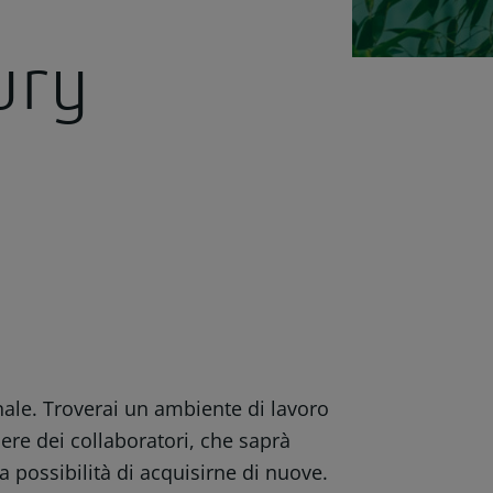
ury
onale. Troverai un ambiente di lavoro
sere dei collaboratori, che saprà
la possibilità di acquisirne di nuove.