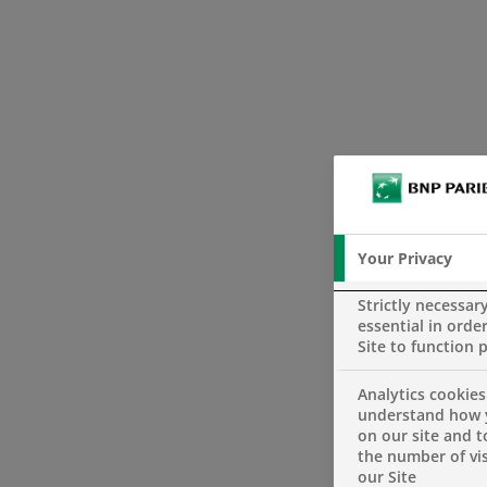
Your Privacy
Strictly necessar
essential in order
Site to function 
Analytics cookies
understand how 
on our site and 
the number of vis
our Site