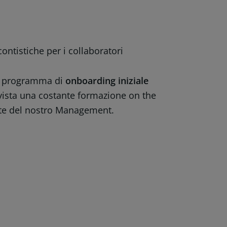
ontistiche per i collaboratori
 un programma di
onboarding iniziale
evista una costante formazione on the
rte del nostro Management.