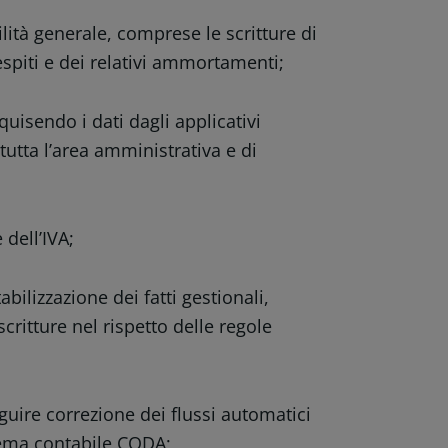
tà generale, comprese le scritture di
espiti e dei relativi ammortamenti;
sendo i dati dagli applicativi
tutta l’area amministrativa e di
dell’IVA;
lizzazione dei fatti gestionali,
 scritture nel rispetto delle regole
e correzione dei flussi automatici
istema contabile CODA;