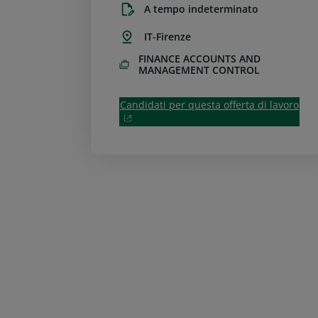
A tempo indeterminato
IT-Firenze
FINANCE ACCOUNTS AND
MANAGEMENT CONTROL
Candidati per questa offerta di lavoro