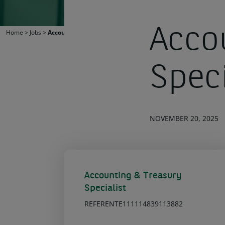
Acco
Home
>
Jobs
>
Accounting & Treasury Specialist
Speci
NOVEMBER 20, 2025
Accounting & Treasury
Specialist
REFERENTE111114839113882