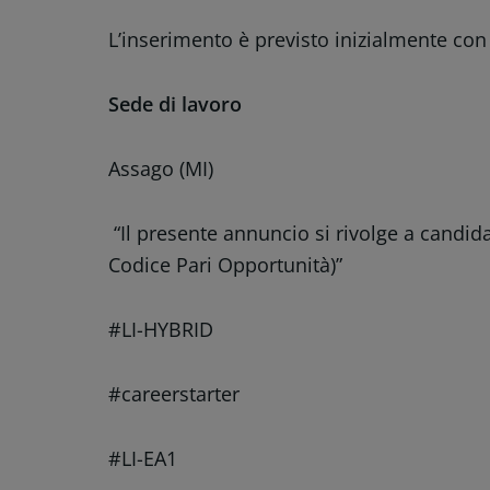
L’inserimento è previsto inizialmente c
Sede di lavoro
Assago (MI)
“Il presente annuncio si rivolge a candida
Codice Pari Opportunità)”
#LI-HYBRID
#careerstarter
#LI-EA1