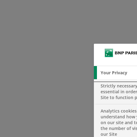
Your Privacy
Strictly necessar
essential in order
Site to function 
Analytics cookies
understand how 
on our site and 
the number of vis
our Site