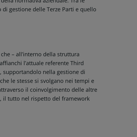
o della normativa aziendale. Tra le
o di gestione delle Terze Parti e quello
che – all’interno della struttura
fianchi l’attuale referente Third
 supportandolo nella gestione di
i che le stesse si svolgano nei tempi e
 attraverso il coinvolgimento delle altre
, il tutto nel rispetto del framework