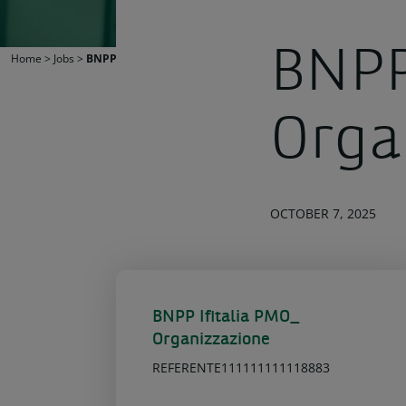
BNPP
Home
>
Jobs
>
BNPP Ifitalia PMO_ Organizzazione
Orga
OCTOBER 7, 2025
BNPP Ifitalia PMO_
Organizzazione
REFERENTE111111111118883