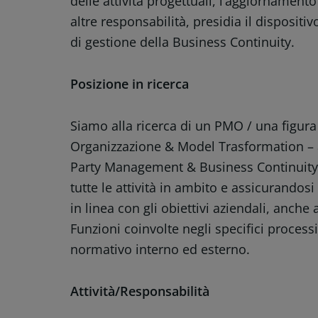
delle attività progettuali, l’aggiornament
altre responsabilità, presidia il dispositiv
di gestione della Business Continuity.
Posizione in ricerca
Siamo alla ricerca di un PMO / una figura 
Organizzazione & Model Trasformation – af
Party Management & Business Continuity,
tutte le attività in ambito e assicurandos
in linea con gli obiettivi aziendali, anche
Funzioni coinvolte negli specifici processi
normativo interno ed esterno.
Attività/Responsabilità