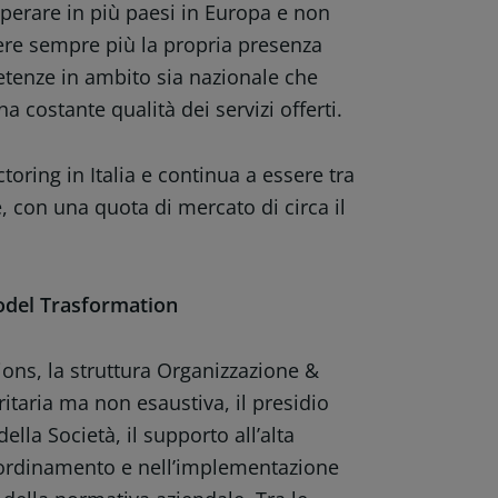
perare in più paesi in Europa e non
dere sempre più la propria presenza
etenze in ambito sia nazionale che
a costante qualità dei servizi offerti.
oring in Italia e continua a essere tra
e, con una quota di mercato di circa il
odel Trasformation
tions, la struttura Organizzazione &
itaria ma non esaustiva, il presidio
ella Società, il supporto all’alta
coordinamento e nell’implementazione