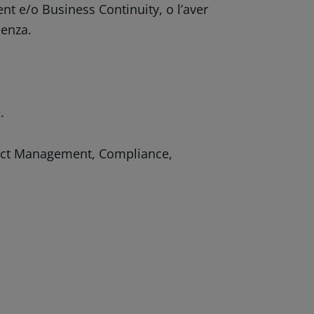
t e/o Business Continuity, o l’aver
lenza.
e.
ject Management, Compliance,