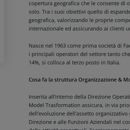
copertura geografica che le consente di o
solo. Tra i suoi obiettivi quello di espan
geografica, valorizzando le proprie comp
internazionale ed assicurando ai clienti un
Nasce nel 1963 come prima società di Fact
i principali operatori del settore tanto ch
14%, si colloca al terzo posto in Italia.
Cosa fa la struttura Organizzazione & M
Inserita all’interno della Direzione Opera
Model Trasformation assicura, in via prior
dell’evoluzione dell’assetto organizzativo d
Direzione e alle Funzioni Aziendali nel 