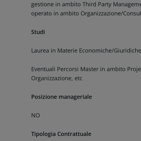
gestione in ambito Third Party Managemen
operato in ambito Organizzazione/Consu
Studi
Laurea in Materie Economiche/Giuridich
Eventuali Percorsi Master in ambito Pro
Organizzazione, etc
Posizione manageriale
NO
Tipologia Contrattuale