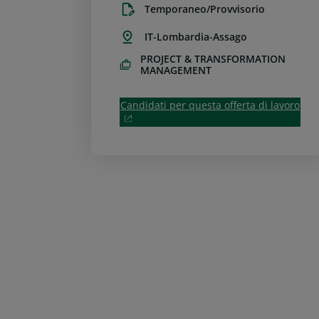
Temporaneo/Provvisorio
IT-Lombardia-Assago
PROJECT & TRANSFORMATION
MANAGEMENT
Candidati per questa offerta di lavoro