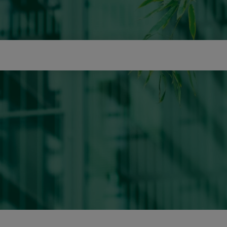
icerca