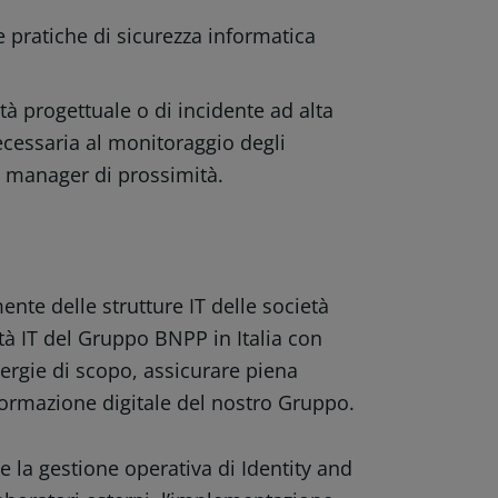
re pratiche di sicurezza informatica
à progettuale o di incidente ad alta
cessaria al monitoraggio degli
l manager di prossimità.
nte delle strutture IT delle società
à IT del Gruppo BNPP in Italia con
inergie di scopo, assicurare piena
sformazione digitale del nostro Gruppo.
e la gestione operativa di Identity and