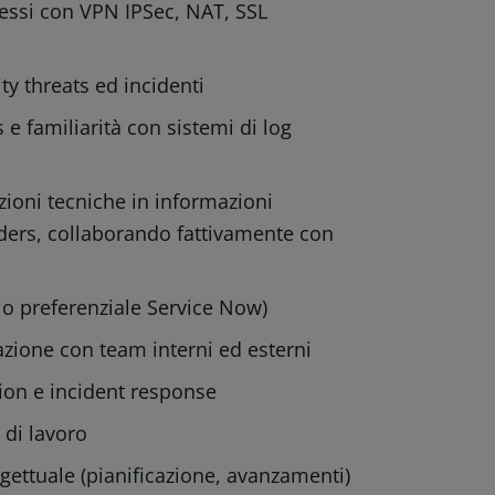
essi con VPN IPSec, NAT, SSL
ty threats ed incidenti
s e familiarità con sistemi di log
zioni tecniche in informazioni
ders, collaborando fattivamente con
olo preferenziale Service Now)
azione con team interni ed esterni
ion e incident response
 di lavoro
ettuale (pianificazione, avanzamenti)