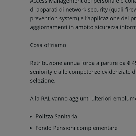
Access Management del personale e colla
di apparati di network security (quali fire
prevention system) e l’applicazione del p
aggiornamenti in ambito sicurezza inform
Cosa offriamo
Retribuzione annua lorda a partire da € 4
seniority e alle competenze evidenziate d
selezione.
Alla RAL vanno aggiunti ulteriori emolume
Polizza Sanitaria
Fondo Pensioni complementare