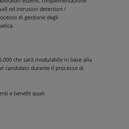
boratori esterni, l’implementazione
wall ed intrusion detection /
rocesso di gestione degli
atica.
5.000 che sarà modulabile in base alla
al candidato durante il processo di
nti e benefit quali: