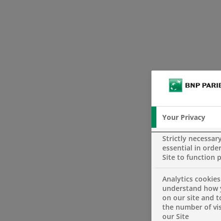
Your Privacy
Strictly necessar
essential in order
Site to function 
Analytics cookies
understand how 
on our site and 
the number of vis
our Site