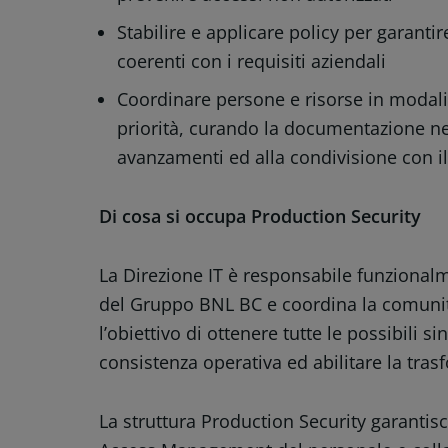
Stabilire e applicare policy per garanti
coerenti con i requisiti aziendali
Coordinare persone e risorse in modalit
priorità, curando la documentazione ne
avanzamenti ed alla condivisione con i
Di cosa si occupa Production Security
La Direzione IT è responsabile funzionalme
del Gruppo BNL BC e coordina la comunit
l’obiettivo di ottenere tutte le possibili s
consistenza operativa ed abilitare la tra
La struttura Production Security garantisc