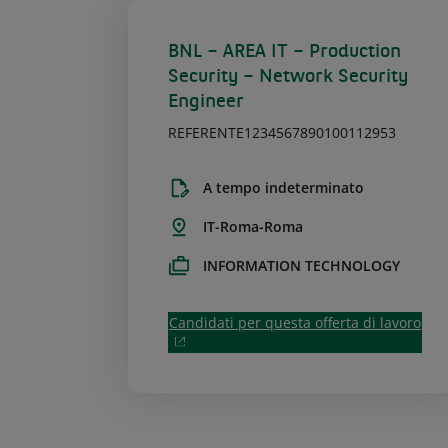
BNL – AREA IT – Production
Security – Network Security
Engineer
REFERENTE1234567890100112953
A tempo indeterminato
IT-Roma-Roma
INFORMATION TECHNOLOGY
Candidati per questa offerta di lavoro