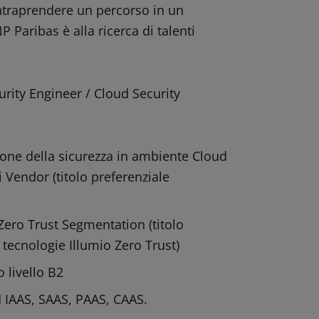
intraprendere un percorso in un
Paribas è alla ricerca di talenti
rity Engineer / Cloud Security
ione della sicurezza in ambiente Cloud
i Vendor (titolo preferenziale
Zero Trust Segmentation (titolo
tecnologie Illumio Zero Trust)
 livello B2
 IAAS, SAAS, PAAS, CAAS.