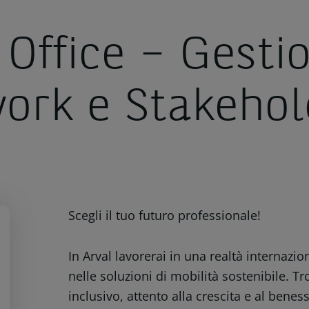
 Office – Gesti
ork e Stakehol
Scegli il tuo futuro professionale!
In Arval lavorerai in una realtà internazio
nelle soluzioni di mobilità sostenibile. T
inclusivo, attento alla crescita e al benes