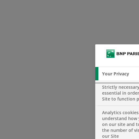
Your Privacy
Strictly necessar
essential in order
Site to function 
Analytics cookies
understand how 
on our site and 
the number of vis
our Site