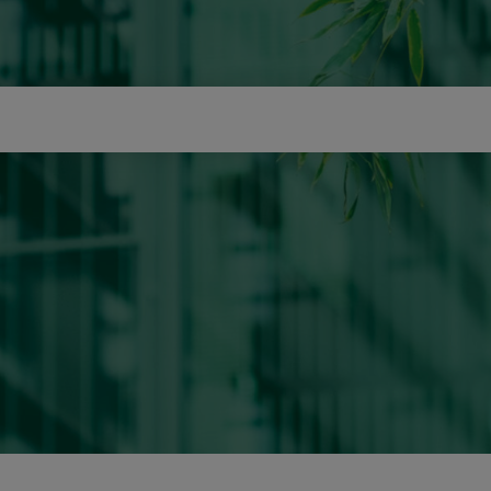
icerca