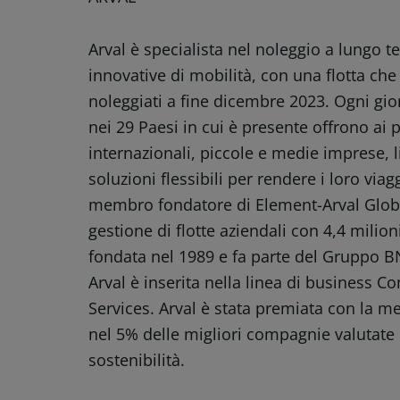
Arval è specialista nel noleggio a lungo te
innovative di mobilità, con una flotta che 
noleggiati a fine dicembre 2023. Ogni gior
nei 29 Paesi in cui è presente offrono ai p
internazionali, piccole e medie imprese, li
soluzioni flessibili per rendere i loro viag
membro fondatore di Element-Arval Globa
gestione di flotte aziendali con 4,4 milioni
fondata nel 1989 e fa parte del Gruppo BN
Arval è inserita nella linea di business 
Services. Arval è stata premiata con la m
nel 5% delle migliori compagnie valutate p
sostenibilità.