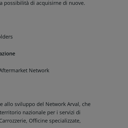
la possibilità di acquisirne di nuove.
olders
zazione
– Aftermarket Network
 e allo sviluppo del Network Arval, che
territorio nazionale per i servizi di
arrozzerie, Officine specializzate,