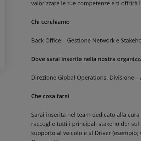
valorizzare le tue competenze e ti offrirà 
Chi cerchiamo
Back Office – Gestione Network e Stakeh
Dove sarai inseritə nella nostra organiz
Direzione Global Operations, Divisione 
Che cosa farai
Sarai inserita nel team dedicato alla cura
raccoglie tutti i principali stakeholder sul 
supporto al veicolo e al Driver (esempio; C