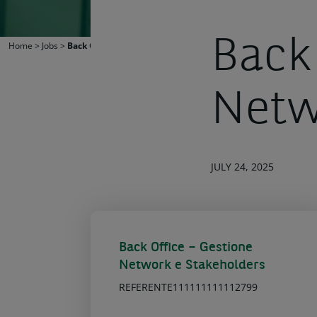
Back
Home
>
Jobs
>
Back Office – Gestione Network e Stakeholders
Netw
JULY 24, 2025
Back Office – Gestione
Network e Stakeholders
REFERENTE111111111112799