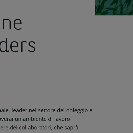
one
ders
nale, leader nel settore del noleggio e
roverai un ambiente di lavoro
sere dei collaboratori, che saprà