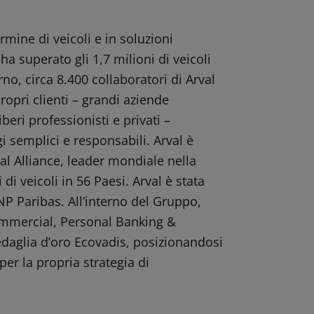
rmine di veicoli e in soluzioni
ha superato gli 1,7 milioni di veicoli
no, circa 8.400 collaboratori di Arval
ropri clienti – grandi aziende
beri professionisti e privati –
gi semplici e responsabili. Arval è
l Alliance, leader mondiale nella
 di veicoli in 56 Paesi. Arval è stata
P Paribas. All’interno del Gruppo,
Commercial, Personal Banking &
edaglia d’oro Ecovadis, posizionandosi
er la propria strategia di