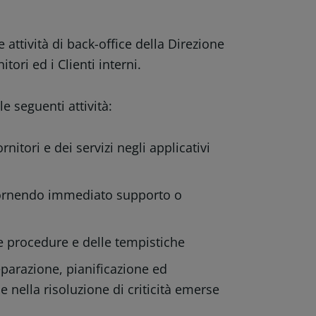
 attività di back-office della Direzione
ori ed i Clienti interni.
e seguenti attività:
itori e dei servizi negli applicativi
; fornendo immediato supporto o
le procedure e delle tempistiche
parazione, pianificazione ed
, e nella risoluzione di criticità emerse