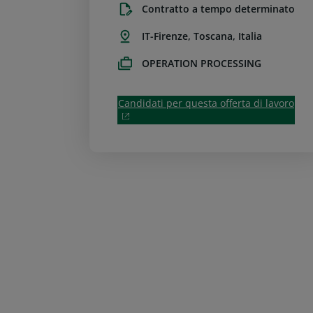
Contratto a tempo determinato
IT-Firenze, Toscana, Italia
OPERATION PROCESSING
Candidati per questa offerta di lavoro