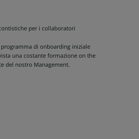
ontistiche per i collaboratori
un programma di onboarding iniziale
evista una costante formazione on the
rte del nostro Management.